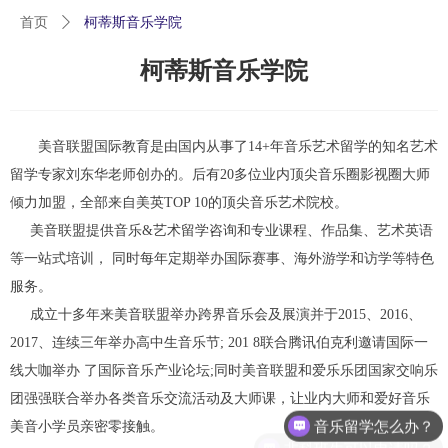
首页
ꄲ
柯蒂斯音乐学院
柯蒂斯音乐学院
美音联盟国际教育是由国内从事了14+年音乐艺术留学的知名艺术
留学专家刘东华老师创办的。后有20多位业内顶尖音乐圈影视圈大师
倾力加盟，全部来自美英TOP 10的顶尖音乐艺术院校。
美音联盟提供音乐&艺术留学咨询和专业课程、作品集、艺术英语
等一站式培训， 同时每年定期举办国际赛事、海外游学和访学等特色
服务。
成立十多年来美音联盟举办跨界音乐会及展演并于2015、2016、
2017、连续三年举办高中生音乐节; 201 8联合腾讯伯克利邀请国际一
线大咖举办 了国际音乐产业论坛;同时美音联盟和爱乐乐团国家交响乐
团强强联合举办各类音乐交流活动及大师课，让业内大师和爱好音乐
音乐留学怎么办？
美音小学员亲密零接触。
非科班生可以申请吗？