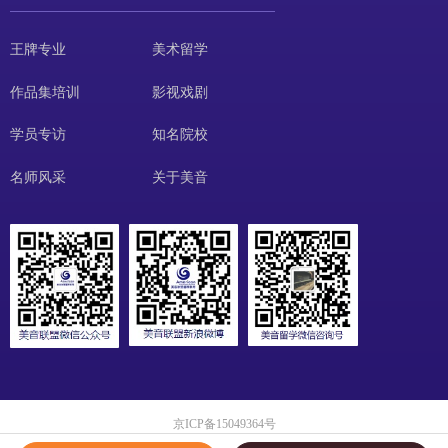
王牌专业
美术留学
作品集培训
影视戏剧
学员专访
知名院校
名师风采
关于美音
京ICP备15049364号