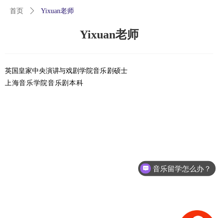
首页
ꄲ
Yixuan老师
Yixuan老师
英国皇家中央演讲与戏剧学院
音乐剧硕士
上海音乐学院音乐剧本科
音乐留学怎么办？